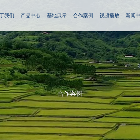
于我们
产品中心
基地展示
合作案例
视频播放
新闻
合作案例